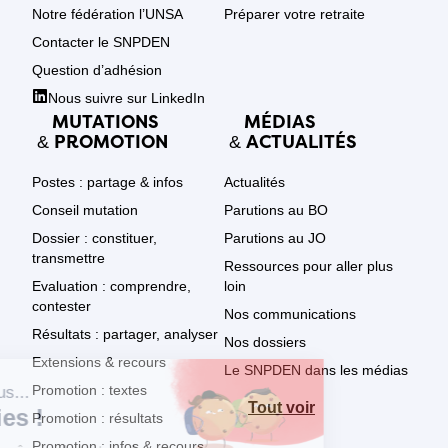
Notre fédération l’UNSA
Préparer votre retraite
Contacter le SNPDEN
Question d’adhésion
Nous suivre sur LinkedIn
MUTATIONS
MÉDIAS
PROMOTION
ACTUALITÉS
&
&
Postes : partage & infos
Actualités
Conseil mutation
Parutions au BO
Dossier : constituer,
Parutions au JO
transmettre
Ressources pour aller plus
Evaluation : comprendre,
loin
contester
Nos communications
Résultats : partager, analyser
Nos dossiers
Extensions & recours
Le SNPDEN dans les médias
Promotion : textes
Tout voir
Promotion : résultats
Promotion : infos & recours