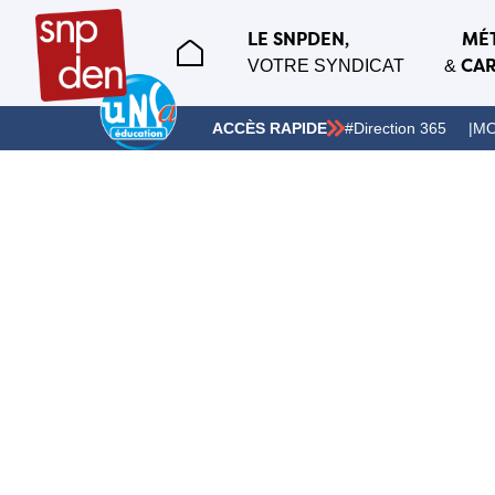
LE SNPDEN,
MÉ
CAR
VOTRE SYNDICAT
&
ACCÈS RAPIDE
#Direction 365
MO