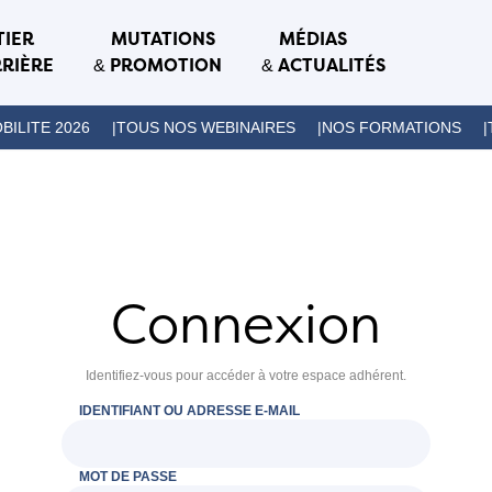
TIER
MUTATIONS
MÉDIAS
RIÈRE
PROMOTION
ACTUALITÉS
&
&
BILITE 2026
TOUS NOS WEBINAIRES
NOS FORMATIONS
Connexion
Identifiez-vous pour accéder à votre espace adhérent.
IDENTIFIANT OU ADRESSE E-MAIL
MOT DE PASSE