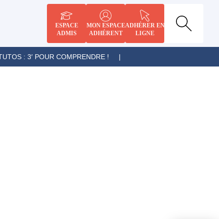
ESPACE
MON ESPACE
ADHÉRER EN
ADMIS
ADHÉRENT
LIGNE
TUTOS : 3′ POUR COMPRENDRE !