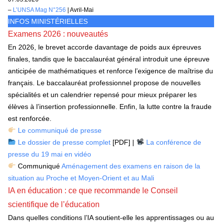
–
L’UNSA Mag N°256
| Avril-Mai
INFOS MINISTÉRIELLES
Examens 2026 : nouveautés
En 2026, le brevet accorde davantage de poids aux épreuves
finales, tandis que le baccalauréat général introduit une épreuve
anticipée de mathématiques et renforce l’exigence de maîtrise du
français. Le baccalauréat professionnel propose de nouvelles
spécialités et un calendrier repensé pour mieux préparer les
élèves à l’insertion professionnelle. Enfin, la lutte contre la fraude
est renforcée.
Le communiqué de presse
Le dossier de presse complet
[PDF] |
La conférence de
presse du 19 mai en vidéo
Communiqué
Aménagement des examens en raison de la
situation au Proche et Moyen-Orient et au Mali
IA en éducation : ce que recommande le Conseil
scientifique de l’éducation
Dans quelles conditions l’IA soutient-elle les apprentissages ou au