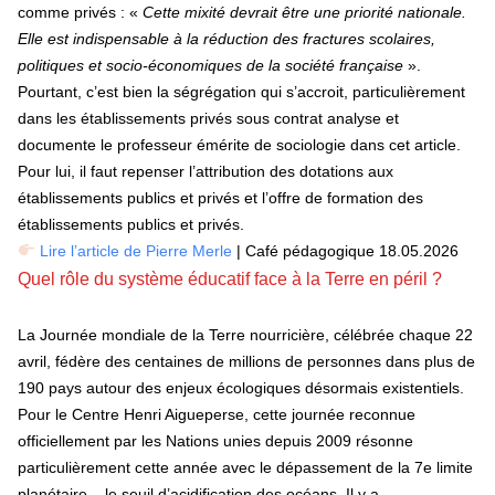
comme privés : «
Cette mixité devrait être une priorité nationale.
Elle est indispensable à la réduction des fractures scolaires,
politiques et socio-économiques de la société française
».
Pourtant, c’est bien la ségrégation qui s’accroit, particulièrement
dans les établissements privés sous contrat analyse et
documente le professeur émérite de sociologie dans cet article.
Pour lui, il faut repenser l’attribution des dotations aux
établissements publics et privés et l’offre de formation des
établissements publics et privés.
Lire l’article de Pierre Merle
| Café pédagogique 18.05.2026
Quel rôle du système éducatif face à la Terre en péril ?
La Journée mondiale de la Terre nourricière, célébrée chaque 22
avril, fédère des centaines de millions de personnes dans plus de
190 pays autour des enjeux écologiques désormais existentiels.
Pour le Centre Henri Aigueperse, cette journée reconnue
officiellement par les Nations unies depuis 2009 résonne
particulièrement cette année avec le dépassement de la 7e limite
planétaire – le seuil d’acidification des océans. Il y a