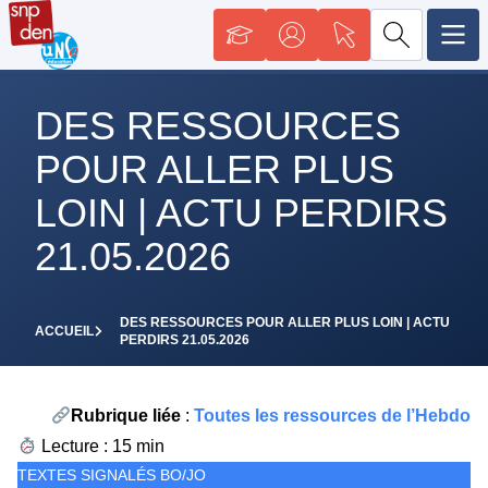
DES RESSOURCES
POUR ALLER PLUS
LOIN | ACTU PERDIRS
21.05.2026
DES RESSOURCES POUR ALLER PLUS LOIN | ACTU
ACCUEIL
PERDIRS 21.05.2026
Rubrique liée
:
Toutes les ressources de l’Hebdo
Lecture : 15 min
TEXTES SIGNALÉS BO/JO