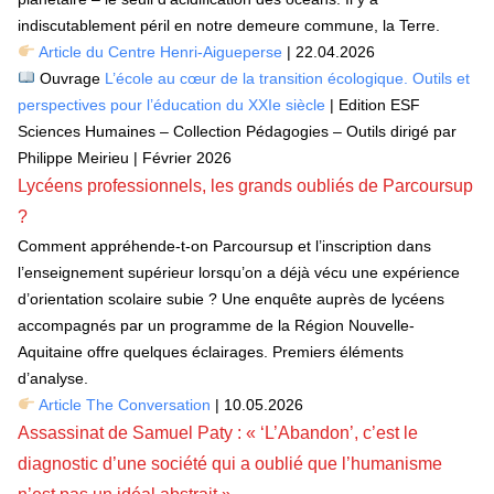
indiscutablement péril en notre demeure commune, la Terre.
Article du Centre Henri-Aigueperse
| 22.04.2026
Ouvrage
L’école au cœur de la transition écologique. Outils et
perspectives pour l’éducation du XXIe siècle
| Edition ESF
Sciences Humaines – Collection Pédagogies – Outils dirigé par
Philippe Meirieu | Février 2026
Lycéens professionnels, les grands oubliés de Parcoursup
?
Comment appréhende-t-on Parcoursup et l’inscription dans
l’enseignement supérieur lorsqu’on a déjà vécu une expérience
d’orientation scolaire subie ? Une enquête auprès de lycéens
accompagnés par un programme de la Région Nouvelle-
Aquitaine offre quelques éclairages. Premiers éléments
d’analyse.
Article The Conversation
| 10.05.2026
Assassinat de Samuel Paty : « ‘L’Abandon’, c’est le
diagnostic d’une société qui a oublié que l’humanisme