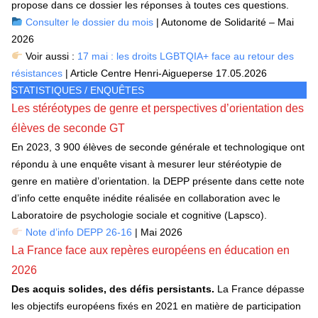
propose dans ce dossier les réponses à toutes ces questions.
Consulter le dossier du mois
| Autonome de Solidarité – Mai
2026
Voir aussi :
17 mai : les droits LGBTQIA+ face au retour des
résistances
| Article Centre Henri-Aigueperse 17.05.2026
STATISTIQUES / ENQUÊTES
Les stéréotypes de genre et perspectives d’orientation des
élèves de seconde GT
En 2023, 3 900 élèves de seconde générale et technologique ont
répondu à une enquête visant à mesurer leur stéréotypie de
genre en matière d’orientation. la DEPP présente dans cette note
d’info cette enquête inédite réalisée en collaboration avec le
Laboratoire de psychologie sociale et cognitive (Lapsco).
Note d’info DEPP 26-16
| Mai 2026
La France face aux repères européens en éducation en
2026
Des acquis solides, des défis persistants.
La France dépasse
les objectifs européens fixés en 2021 en matière de participation