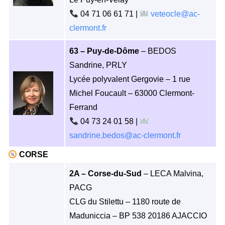
04 71 06 61 71 |
veteocle@ac-
clermont.fr
63 – Puy-de-Dôme
– BEDOS
Sandrine, PRLY
Lycée polyvalent Gergovie – 1 rue
Michel Foucault – 63000 Clermont-
Ferrand
04 73 24 01 58 |
sandrine.bedos@ac-clermont.fr
CORSE
2A – Corse-du-Sud
– LECA Malvina,
PACG
CLG du Stilettu – 1180 route de
Maduniccia – BP 538 20186 AJACCIO