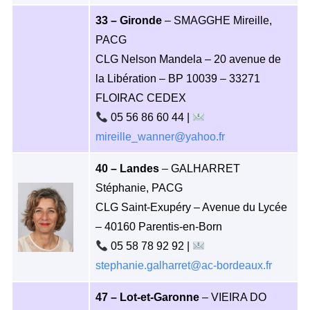
33 – Gironde
– SMAGGHE Mireille,
PACG
CLG Nelson Mandela – 20 avenue de
la Libération – BP 10039 – 33271
FLOIRAC CEDEX
05 56 86 60 44 |
mireille_wanner@yahoo.fr
40 – Landes
– GALHARRET
Stéphanie, PACG
CLG Saint-Exupéry – Avenue du Lycée
– 40160 Parentis-en-Born
05 58 78 92 92 |
stephanie.galharret@ac-bordeaux.fr
47 – Lot-et-Garonne
– VIEIRA DO