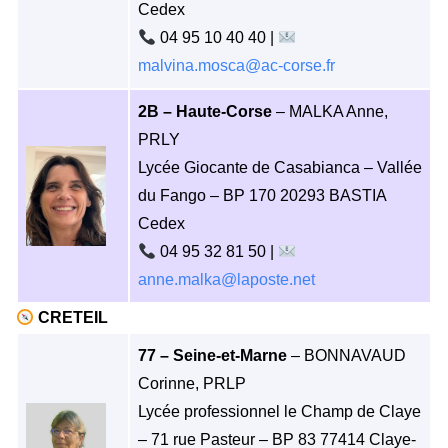
Cedex
04 95 10 40 40 |
malvina.mosca@ac-corse.fr
2B – Haute-Corse
– MALKA Anne,
PRLY
Lycée Giocante de Casabianca – Vallée
du Fango – BP 170 20293 BASTIA
Cedex
04 95 32 81 50 |
anne.malka@laposte.net
CRETEIL
77 – Seine-et-Marne
– BONNAVAUD
Corinne, PRLP
Lycée professionnel le Champ de Claye
– 71 rue Pasteur – BP 83 77414 Claye-