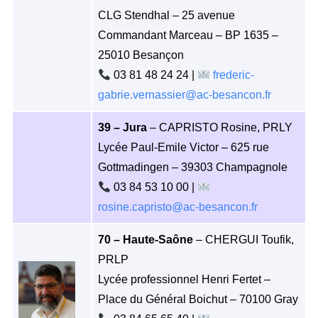
CLG Stendhal – 25 avenue
Commandant Marceau – BP 1635 –
25010 Besançon
03 81 48 24 24 |
frederic-
gabrie.vernassier@ac-besancon.fr
39 – Jura
– CAPRISTO Rosine, PRLY
Lycée Paul-Emile Victor – 625 rue
Gottmadingen – 39303 Champagnole
03 84 53 10 00 |
rosine.capristo@ac-besancon.fr
70 – Haute-Saône
– CHERGUI Toufik,
PRLP
Lycée professionnel Henri Fertet –
Place du Général Boichut – 70100 Gray