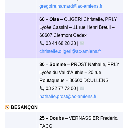
gregoire.hamard@ac-amiens.fr
60 – Oise
– OLIGERI Christelle, PRLY
Lycée Cassini – 11 rue Henri Breuil –
60607 Clermont Cedex
03 44 68 28 28 |
christelle.oligeri@ac-amiens.fr
80 – Somme
– PROST Nathalie, PRLY
Lycée du Val d’Authie – 20 rue
Routaqueue – 80600 DOULLENS
03 22 77 72 00 |
nathalie.prost@ac-amiens.fr
BESANÇON
25 – Doubs
– VERNASSIER Frédéric,
PACG