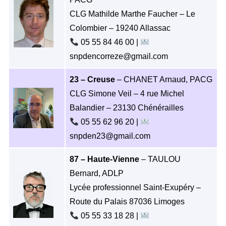
CLG Mathilde Marthe Faucher – Le
Colombier – 19240 Allassac
05 55 84 46 00 |
snpdencorreze@gmail.com
23 – Creuse
– CHANET Arnaud, PACG
CLG Simone Veil – 4 rue Michel
Balandier – 23130 Chénérailles
05 55 62 96 20 |
snpden23@gmail.com
87 – Haute-Vienne
– TAULOU
Bernard, ADLP
Lycée professionnel Saint-Exupéry –
Route du Palais 87036 Limoges
05 55 33 18 28 |