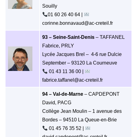
Souilly
01 60 26 40 64 |
corinne.bonnavaud@ac-creteil.fr
93 – Seine-Saint-Denis
– TAFFANEL
Fabrice, PRLY
Lycée Jacques Brel – 4-6 rue Dulcie
September – 93120 La Courneuve
01 43 11 36 00 |
fabrice.taffanel@ac-creteil.fr
94 – Val-de-Marne
– CAPDEPONT
David, PACG
Collège Jean Moulin – 1 avenue des
Bordes – 94510 La Queue-en-Brie
01 45 76 35 52
|
david.capdepont@ac-creteil.fr