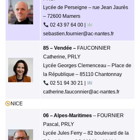
Lycée de Perseigne – rue Jean Jaurès
– 72600 Mamers
02 43 97 64 00 |
sebastien.fournier@ac-nantes.fr
85 – Vendée –
FAUCONNIER
Catherine, PRLY
Lycée Georges Clemenceau – Place de
la République – 85110 Chantonnay
02 51 94 30 21 |
catherine.fauconnier@ac-nantes.fr
NICE
06 – Alpes-Maritimes
– FOURNIER
Pascal, PRLY
Lycée Jules Ferry – 82 boulevard de la