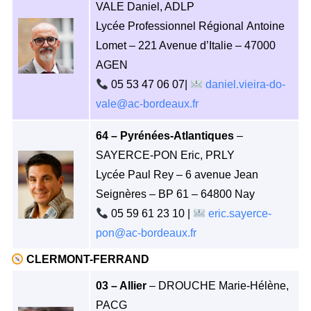
VALE Daniel, ADLP
Lycée Professionnel Régional Antoine
Lomet – 221 Avenue d’Italie – 47000
AGEN
05 53 47 06 07|
daniel.vieira-do-
vale@ac-bordeaux.fr
64 – Pyrénées-Atlantiques
–
SAYERCE-PON Eric, PRLY
Lycée Paul Rey – 6 avenue Jean
Seignères – BP 61 – 64800 Nay
05 59 61 23 10 |
eric.sayerce-
pon@ac-bordeaux.fr
CLERMONT-FERRAND
03 – Allier
– DROUCHE Marie-Hélène,
PACG