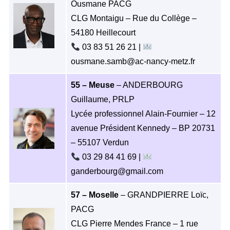
Ousmane PACG
CLG Montaigu – Rue du Collège –
54180 Heillecourt
03 83 51 26 21 |
ousmane.samb@ac-nancy-metz.fr
55 – Meuse
– ANDERBOURG
Guillaume, PRLP
Lycée professionnel Alain-Fournier – 12
avenue Président Kennedy – BP 20731
– 55107 Verdun
03 29 84 41 69 |
ganderbourg@gmail.com
57 – Moselle
– GRANDPIERRE Loïc,
PACG
CLG Pierre Mendes France – 1 rue