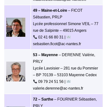
49 – Maine-et-Loire
– FICOT
Sébastien, PRLP
Lycée professionnel Simone VEIL – 77
rue de Salpinte – 49015 Angers
02 41 66 80 31 |
sebastien.ficot@ac-nantes.fr
53 – Mayenne
– DERENNE Valérie,
PRLY
Lycée Lavoisier – 281 rue du Pommier
– BP 70139 – 53103 Mayenne Cedex
09 79 24 51 56 |
valerie.derenne@ac-nantes.fr
72 – Sarthe
– FOURNIER Sébastien,
PRLY