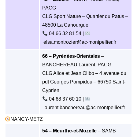
PACG
CLG Sport Nature – Quartier du Patus –
48500 La Canourgue
04 66 32 81 54 |
elsa.montrozier@ac-montpellier.fr
66 – Pyrénées-Orientales
–
BANCHEREAU Laurent, PACG
CLG Alice et Jean Olibo – 4 avenue du
pdt Georges Pompidou – 66750 Saint-
Cyprien
04 68 37 60 10 |
laurent.banchereau@ac-montpellier.fr
NANCY-METZ
54 – Meurthe-et-Mozelle
– SAMB