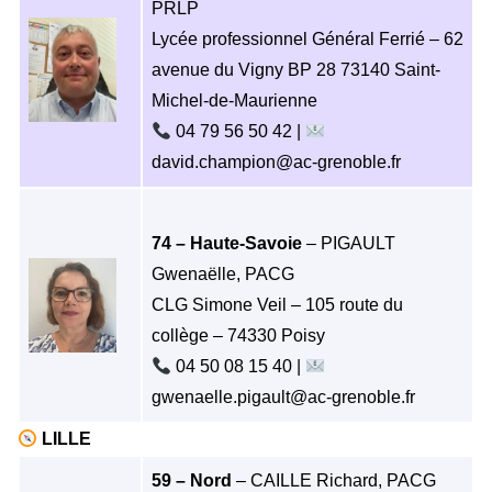
PRLP
Lycée professionnel Général Ferrié – 62
avenue du Vigny BP 28 73140 Saint-
Michel-de-Maurienne
04 79 56 50 42 |
david.champion@ac-grenoble.fr
74 – Haute-Savoie
– PIGAULT
Gwenaëlle, PACG
CLG Simone Veil – 105 route du
collège – 74330 Poisy
04 50 08 15 40 |
gwenaelle.pigault@ac-grenoble.fr
LILLE
59 – Nord
– CAILLE Richard, PACG