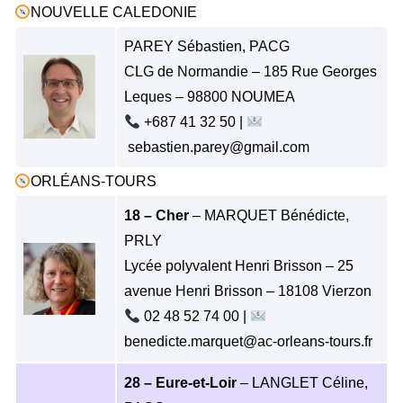
NOUVELLE CALEDONIE
PAREY Sébastien, PACG
CLG de Normandie – 185 Rue Georges
Leques – 98800 NOUMEA
+687 41 32 50 |
sebastien.parey@gmail.com
ORLÉANS-TOURS
18 – Cher
– MARQUET Bénédicte,
PRLY
Lycée polyvalent Henri Brisson – 25
avenue Henri Brisson – 18108 Vierzon
02 48 52 74 00 |
benedicte.marquet@ac-orleans-tours.fr
28 – Eure-et-Loir
– LANGLET Céline,