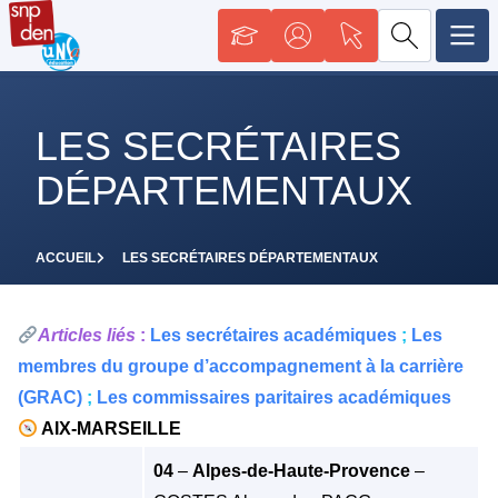
LES SECRÉTAIRES
DÉPARTEMENTAUX
ACCUEIL
LES SECRÉTAIRES DÉPARTEMENTAUX
Articles liés
:
Les secrétaires académiques
;
Les
membres du groupe d’accompagnement à la carrière
(GRAC)
;
Les commissaires paritaires académiques
AIX-MARSEILLE
04
–
Alpes-de-Haute-Provence
–