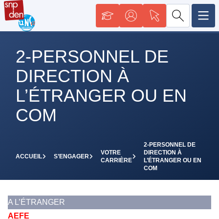
2-PERSONNEL DE
DIRECTION À
L’ÉTRANGER OU EN
COM
2-PERSONNEL DE
VOTRE
DIRECTION À
ACCUEIL
S’ENGAGER
CARRIÈRE
L’ÉTRANGER OU EN
COM
A L’ÉTRANGER
AEFE