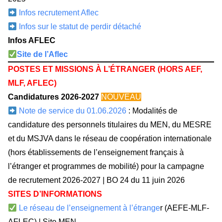
Infos recrutement Aflec
Infos sur le statut de perdir détaché
Infos AFLEC
Site de l’Aflec
POSTES ET MISSIONS À L’ÉTRANGER (HORS AEF,
MLF, AFLEC)
Candidatures 2026-2027
NOUVEAU
Note de service du 01.06.2026
: Modalités de
candidature des personnels titulaires du MEN, du MESRE
et du MSJVA dans le réseau de coopération internationale
(hors établissements de l’enseignement français à
l’étranger et programmes de mobilité) pour la campagne
de recrutement 2026-2027 | BO 24 du 11 juin 2026
SITES D’INFORMATIONS
Le réseau de l’enseignement à l’étrange
r (AEFE-MLF-
AFLEC) | Site MEN