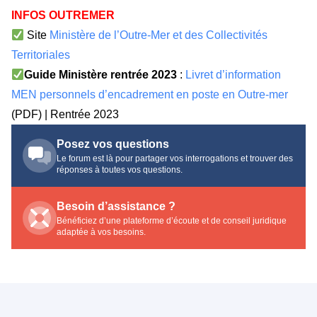
INFOS OUTREMER
Site
Ministère de l’Outre-Mer et des Collectivités
Territoriales
Guide Ministère rentrée 2023
:
Livret d’information
MEN personnels d’encadrement en poste en Outre-mer
(PDF) | Rentrée 2023
Posez vos questions
Le forum est là pour partager vos interrogations et trouver des
réponses à toutes vos questions.
Besoin d’assistance ?
Bénéficiez d’une plateforme d’écoute et de conseil juridique
adaptée à vos besoins.