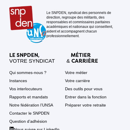
Le SNPDEN, syndicat des personnels de
direction, regroupe des militants, des
responsables et commissaires paritaires
académiques et nationaux qui conseillent,
aident et accompagnent chacun
professionnellement.
LE SNPDEN,
MÉTIER
CARRIÈRE
VOTRE SYNDICAT
&
Qui sommes-nous ?
Votre métier
Instances
Votre carrière
Vos interlocuteurs
Des outils pour vous
Rapports et mandats
Entrer dans la fonction
Notre fédération l’UNSA
Préparer votre retraite
Contacter le SNPDEN
Question d’adhésion
Nous suivre sur LinkedIn