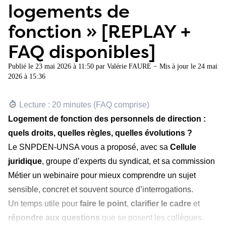
logements de
fonction » [REPLAY +
FAQ disponibles]
Publié le
23 mai 2026 à 11:50
par
Valérie FAURE
− Mis à jour le
24 mai
2026 à 15:36
Lecture : 20 minutes (FAQ comprise)
Logement de fonction des personnels de direction :
quels droits, quelles règles, quelles évolutions ?
Le SNPDEN-UNSA vous a proposé, avec sa
Cellule
juridique
, groupe d’experts du syndicat, et sa commission
Métier un webinaire pour mieux comprendre un sujet
sensible, concret et souvent source d’interrogations.
Un temps utile pour
faire le point
,
clarifier le cadre
et
répondre aux questions
que se posent les collègues.